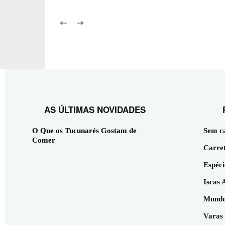
AS ÚLTIMAS NOVIDADES
O Que os Tucunarés Gostam de
Sem c
Comer
Carret
Espéci
Iscas A
Mundo
Varas 