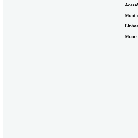
Acessó
Monta
Linhas
Mundo