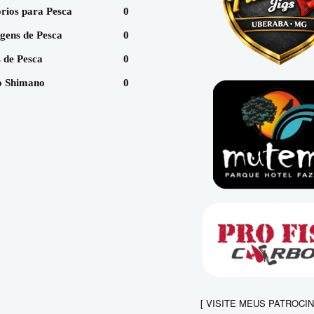
rios para Pesca
0
gens de Pesca
0
 de Pesca
0
 Shimano
0
[ VISITE MEUS PATROCI